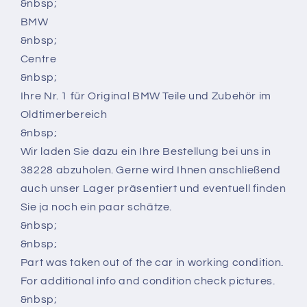
&nbsp;
BMW
&nbsp;
Centre
&nbsp;
Ihre Nr. 1 für Original BMW Teile und Zubehör im
Oldtimerbereich
&nbsp;
Wir laden Sie dazu ein Ihre Bestellung bei uns in
38228 abzuholen. Gerne wird Ihnen anschließend
auch unser Lager präsentiert und eventuell finden
Sie ja noch ein paar schätze.
&nbsp;
&nbsp;
Part was taken out of the car in working condition.
For additional info and condition check pictures.
&nbsp;